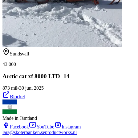
Sundsvall
43 000
Arctic cat xf 8000 LTD -14
873 mil
•
30 juni 2025
Blocket
Made in Jämtland
Facebook
YouTube
Instagram
lars@skoterbanken.se
productworks.nl