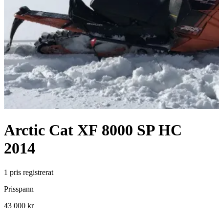
Arctic Cat
XF 8000 SP HC
2014
1
pris registrerat
Prisspann
43 000 kr