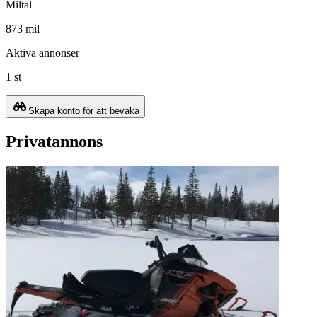
Miltal
873 mil
Aktiva annonser
1 st
Skapa konto för att bevaka
Privatannons