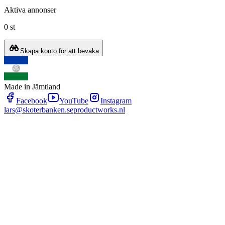
Aktiva annonser
0 st
Skapa konto för att bevaka
Made in Jämtland
Facebook
YouTube
Instagram
lars@skoterbanken.se
productworks.nl