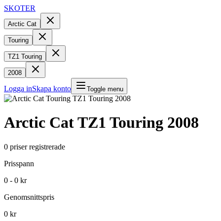
SKOTER
Arctic Cat
Touring
TZ1 Touring
2008
Logga in
Skapa konto
Toggle menu
Arctic Cat
TZ1 Touring
2008
0
priser registrerade
Prisspann
0 - 0 kr
Genomsnittspris
0 kr