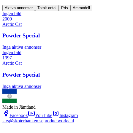
Aktiva annonser
Totalt antal
Pris
Årsmodell
Ingen bild
2000
Arctic Cat
Powder Special
Inga aktiva annonser
Ingen bild
1997
Arctic Cat
Powder Special
Inga aktiva annonser
Made in Jämtland
Facebook
YouTube
Instagram
lars@skoterbanken.se
productworks.nl