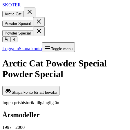
SKOTER
Arctic Cat
Powder Special
Powder Special
År
4
Logga in
Skapa konto
Toggle menu
Arctic Cat
Powder Special
Powder Special
Skapa konto för att bevaka
Ingen prishistorik tillgänglig än
Årsmodeller
1997 - 2000