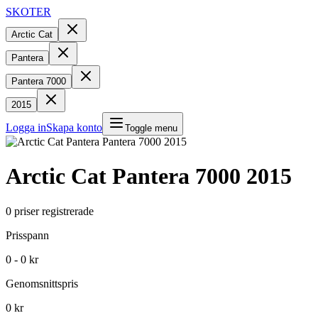
SKOTER
Arctic Cat
Pantera
Pantera 7000
2015
Logga in
Skapa konto
Toggle menu
Arctic Cat
Pantera 7000
2015
0
priser registrerade
Prisspann
0 - 0 kr
Genomsnittspris
0 kr