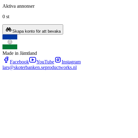
Aktiva annonser
0 st
Skapa konto för att bevaka
Made in Jämtland
Facebook
YouTube
Instagram
lars@skoterbanken.se
productworks.nl