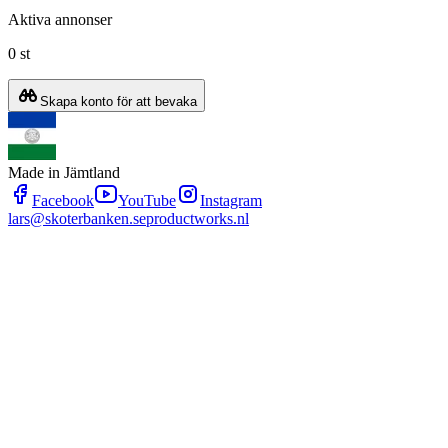
Aktiva annonser
0 st
Skapa konto för att bevaka
Made in Jämtland
Facebook
YouTube
Instagram
lars@skoterbanken.se
productworks.nl