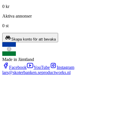
0 kr
Aktiva annonser
0 st
Skapa konto för att bevaka
Made in Jämtland
Facebook
YouTube
Instagram
lars@skoterbanken.se
productworks.nl