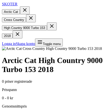
SKOTER
Arctic Cat
Cross Country
High Country 9000 Turbo 153
2018
Logga in
Skapa konto
Toggle menu
Arctic Cat
High Country 9000
Turbo 153
2018
0
priser registrerade
Prisspann
0 - 0 kr
Genomsnittspris