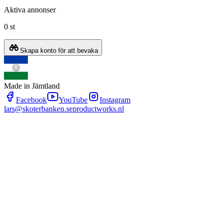
Aktiva annonser
0 st
Skapa konto för att bevaka
Made in Jämtland
Facebook
YouTube
Instagram
lars@skoterbanken.se
productworks.nl