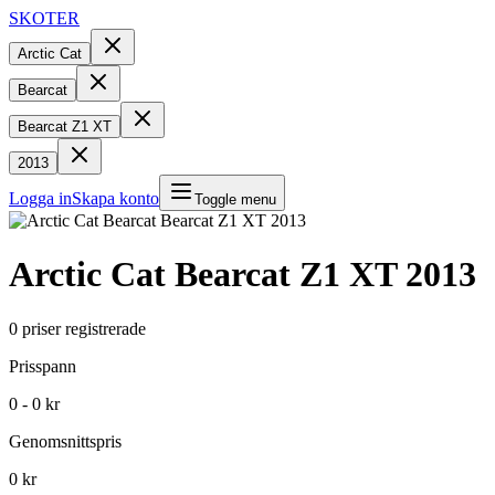
SKOTER
Arctic Cat
Bearcat
Bearcat Z1 XT
2013
Logga in
Skapa konto
Toggle menu
Arctic Cat
Bearcat Z1 XT
2013
0
priser registrerade
Prisspann
0 - 0 kr
Genomsnittspris
0 kr