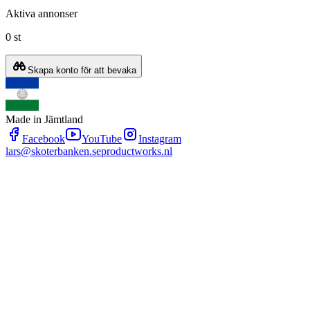
Aktiva annonser
0 st
Skapa konto för att bevaka
Made in Jämtland
Facebook
YouTube
Instagram
lars@skoterbanken.se
productworks.nl