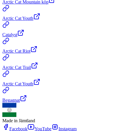
Arctic Cat Mountain köp
Arctic Cat Youth
Catalyst
Arctic Cat Riot
Arctic Cat Trail
Arctic Cat Youth
Begagnat
Made in Jämtland
Facebook
YouTube
Instagram