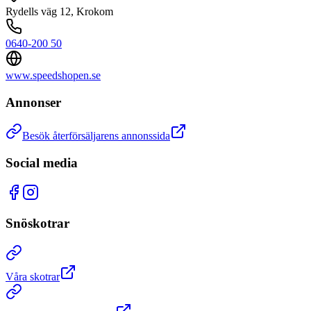
Rydells väg 12
,
Krokom
0640-200 50
www.speedshopen.se
Annonser
Besök återförsäljarens annonssida
Social media
Snöskotrar
Våra skotrar